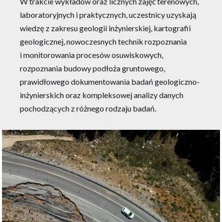
W trakcie wykładów oraz licznych zajęć terenowych,
laboratoryjnych i praktycznych, uczestnicy uzyskają
wiedzę z zakresu geologii inżynierskiej, kartografii
geologicznej, nowoczesnych technik rozpoznania
i monitorowania procesów osuwiskowych,
rozpoznania budowy podłoża gruntowego,
prawidłowego dokumentowania badań geologiczno-
inżynierskich oraz kompleksowej analizy danych
pochodzących z różnego rodzaju badań.