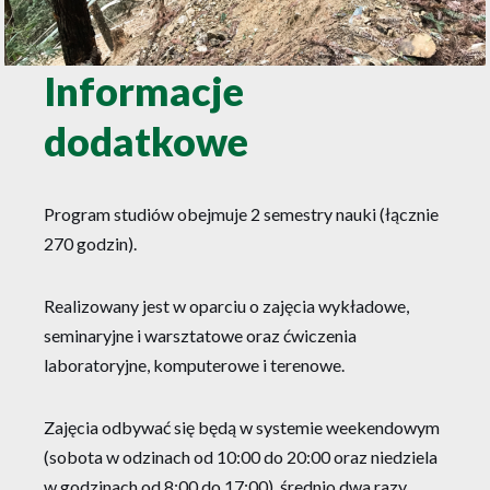
Informacje
dodatkowe
Program studiów obejmuje 2 semestry nauki (łącznie
270 godzin).
Realizowany jest w oparciu o zajęcia wykładowe,
seminaryjne i warsztatowe oraz ćwiczenia
laboratoryjne, komputerowe i terenowe.
Zajęcia odbywać się będą w systemie weekendowym
(sobota w odzinach od 10:00 do 20:00 oraz niedziela
w godzinach od 8:00 do 17:00), średnio dwa razy