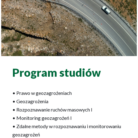
Program studiów
• Prawo w geozagrożeniach
• Geozagrożenia
• Rozpoznawanie ruchów masowych I
• Monitoring geozagrożeń I
• Zdalne metody w rozpoznawaniu i monitorowaniu
geozagrożeń