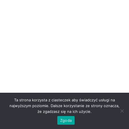
Ta strona korzysta z ciasteczek aby świadczyć usługi na
najwyższym poziomie. Dalsze korzystanie ze strony oznacza,
że zgadzasz się na ich użycie.
Zgoda
Neve
| Powered by
WordPress