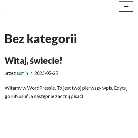
Przejdź
do
treści
Bez kategorii
Witaj, świecie!
przez
admin
2023-05-25
Witamy w WordPressie. To jest twój pierwszy wpis. Edytuj
go lub usuń, a następnie zacznij pisać!